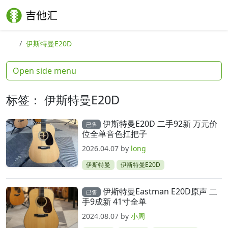
Skip to content
Skip to footer
Search
Me
伊斯特曼E20D
Open side menu
标签：
伊斯特曼E20D
伊斯特曼E20D 二手92新 万元价
已售
位全单音色扛把子
2026.04.07
by
long
伊斯特曼
伊斯特曼E20D
伊斯特曼Eastman E20D原声 二
已售
手9成新 41寸全单
2024.08.07
by
小周