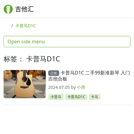
Skip to content
Skip to footer
Search
Me
卡普马D1C
Open side menu
标签：
卡普马D1C
卡普马D1C 二手99新准新琴 入门
已售
吉他合板
2024.07.05
by
小周
卡普马
卡普马D1C
卡马