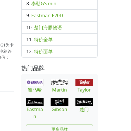
泰勒GS mini
Eastman E20D
楚门海豚物语
特价全单
G1为卡
特价面单
电箱连
微信：
热门品牌
雅马哈
Martin
Taylor
Eastma
Gibson
楚门
n
更多品牌