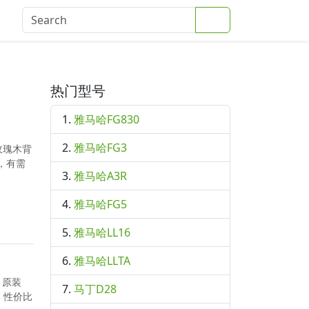
Search
登录
热门型号
雅马哈FG830
雅马哈FG3
玫瑰木背
，有需
雅马哈A3R
雅马哈FG5
雅马哈LL16
雅马哈LLTA
，原装
马丁D28
。性价比