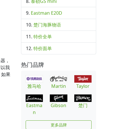
泰勒GS mini
Eastman E20D
楚门海豚物语
特价全单
特价面单
湿器，
热门品牌
所以我
。如果
雅马哈
Martin
Taylor
Eastma
Gibson
楚门
n
更多品牌