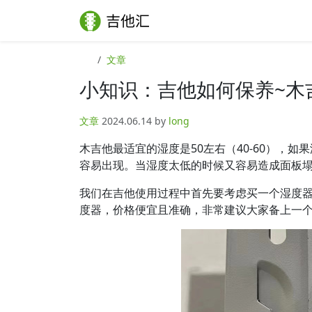
Skip to content
Skip to footer
文章
小知识：吉他如何保养~木
文章
2024.06.14
by
long
木吉他最适宜的湿度是50左右（40-60），
容易出现。当湿度太低的时候又容易造成面板
我们在吉他使用过程中首先要考虑买一个湿度
度器，价格便宜且准确，非常建议大家备上一