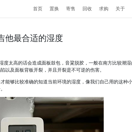
首页
置换
寄售
回收
求购
关于
吉他最合适的湿度
如果湿度太高的话会造成面板鼓包，音粱脱胶，一般在南方比较潮湿
塌陷以及面板背板开裂，并且开裂是不可逆的伤害。
器才能够比较准确的知道当前环境的湿度，像我们自己用的这种
个。