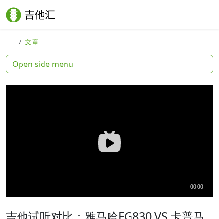
Skip to content
Skip to footer
Search
Me
文章
Open side menu
吉他试听对比：雅马哈FG830 VS 卡普马