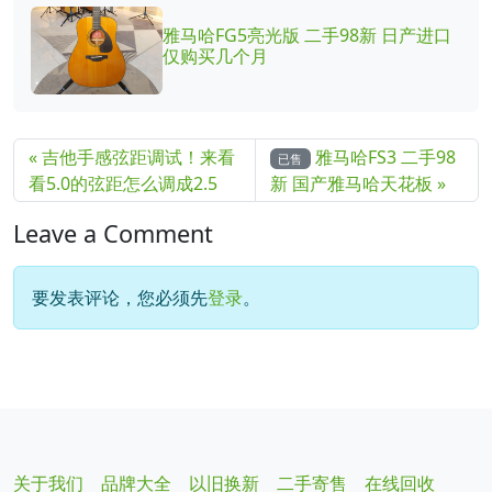
雅马哈FG5亮光版 二手98新 日产进口
仅购买几个月
吉他手感弦距调试！来看
雅马哈FS3 二手98
已售
看5.0的弦距怎么调成2.5
新 国产雅马哈天花板
Leave a Comment
要发表评论，您必须先
登录
。
关于我们
品牌大全
以旧换新
二手寄售
在线回收