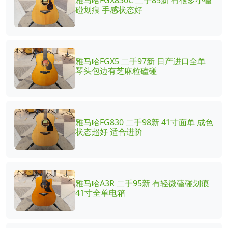
碰划痕 手感状态好
雅马哈FGX5 二手97新 日产进口全单
琴头包边有芝麻粒磕碰
雅马哈FG830 二手98新 41寸面单 成色
状态超好 适合进阶
雅马哈A3R 二手95新 有轻微磕碰划痕
41寸全单电箱