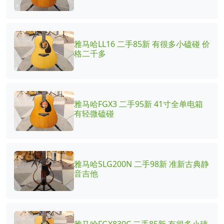
雅马哈LL16 二手85新 有很多小磕碰 价
格二千多
雅马哈FGX3 二手95新 41寸全单电箱
有轻微磕碰
雅马哈SLG200N 二手98新 准新古典静
音吉他
雅马哈FGX830C 二手85新 有很多小磕