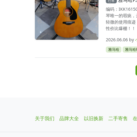
雅马哈FS
已售
编码：IKK16
琴唯一的瑕疵，
轻微的使用痕迹
性价比爆棚！！！
2026.06.06
by
雅马哈
雅马哈F
Page navigation
关于我们
品牌大全
以旧换新
二手寄售