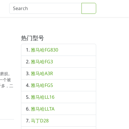
Search
登录
热门型号
雅马哈FG830
雅马哈FG3
雅马哈A3R
微磨损。
一个被
雅马哈FG5
千多，二
雅马哈LL16
雅马哈LLTA
马丁D28