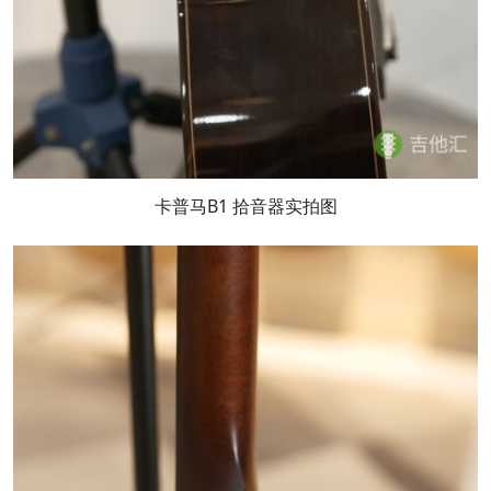
卡普马B1 拾音器实拍图