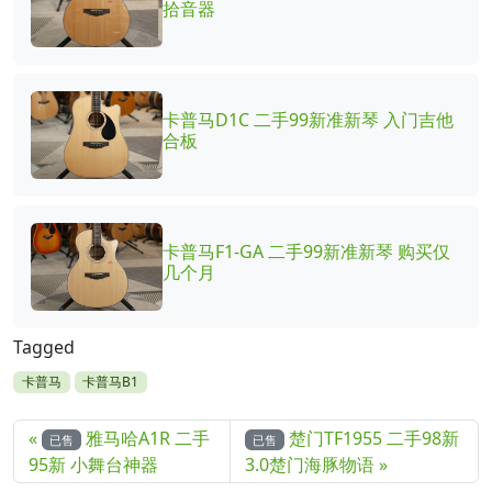
拾音器
卡普马D1C 二手99新准新琴 入门吉他
合板
卡普马F1-GA 二手99新准新琴 购买仅
几个月
Tagged
卡普马
卡普马B1
雅马哈A1R 二手
楚门TF1955 二手98新
已售
已售
95新 小舞台神器
3.0楚门海豚物语