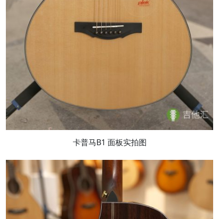
卡普马B1 面板实拍图