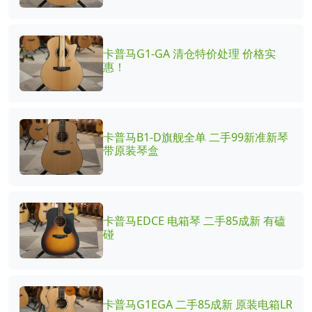
卡普马G1-GA 清仓特价处理 价格实
惠！
卡普马B1-D旗舰全单 二手99新准新琴
带原装琴盒
卡普马EDCE 电箱琴 二手85成新 有磕
碰
卡普马G1EGA 二手85成新 原装电箱LR