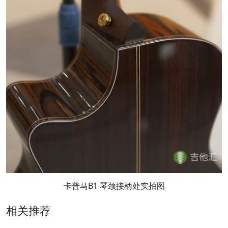
卡普马B1 琴颈接柄处实拍图
相关推荐