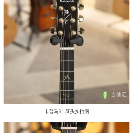
卡普马B1 琴头实拍图