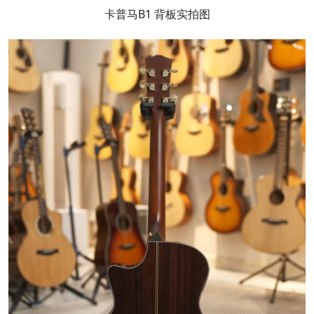
卡普马B1 背板实拍图