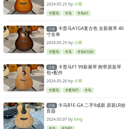
2024.05.25
by
小周
卡普马
卡马
卡马A1
卡普马A1GA复古色 全新展琴 40
已售
寸全单
2024.05.25
by
小周
卡普马
卡马
卡马A1GA
卡普马F1 99新展琴 附带原装琴
已售
包+配件
2024.05.20
by
小周
卡普马
卡普马F1
卡马
卡马B1E-GA 二手9成新 原装LR拾
已售
音器
2024.05.07
by
long
卡马
卡马B1