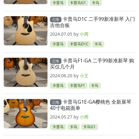
卡普马
卡普马G1
卡马
卡普马D1C 二手99新准新琴 入门
已售
吉他合板
2024.07.05
by
小周
卡普马
卡普马D1C
卡马
卡普马F1-GA 二手99新准新琴 购
已售
买仅几个月
2024.06.20
by
小王
卡普马
卡普马F1
卡马
卡普马G1E-GA樱桃色 全新展琴
已售
40寸电箱面单
2024.05.27
by
小周
卡普马
卡马
卡马G1