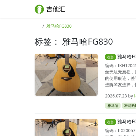
Skip to content
Skip to footer
雅马哈FG830
标签：
雅马哈FG830
雅马哈F
在售
编码：IKH12
丝无坑无磨损，
的使用痕迹，整
进阶琴友选择，性
2026.07.23
by
雅马哈
雅马哈F
雅马哈F
在售
编码：IIX20