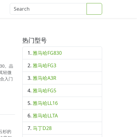
Search
登录
热门型号
雅马哈FG830
雅马哈FG3
30。品
其轻微
雅马哈A3R
适合入门
雅马哈FG5
雅马哈LL16
雅马哈LLTA
马丁D28
，云杉的