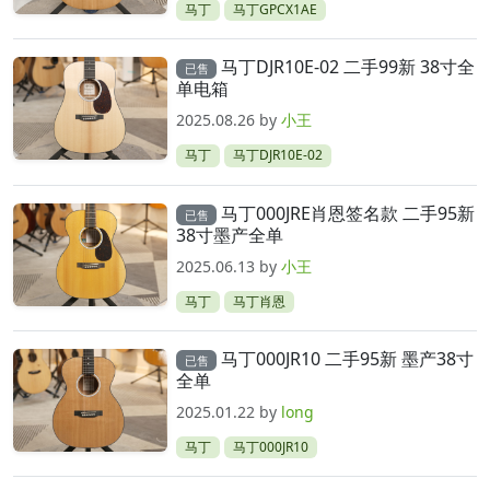
马丁
马丁GPCX1AE
马丁DJR10E-02 二手99新 38寸全
已售
单电箱
2025.08.26
by
小王
马丁
马丁DJR10E-02
马丁000JRE肖恩签名款 二手95新
已售
38寸墨产全单
2025.06.13
by
小王
马丁
马丁肖恩
马丁000JR10 二手95新 墨产38寸
已售
全单
2025.01.22
by
long
马丁
马丁000JR10