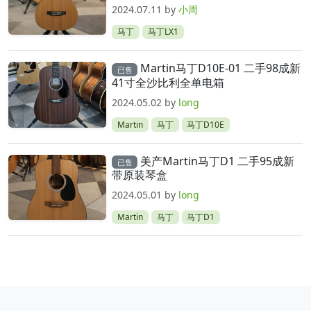
2024.07.11
by
小周
马丁
马丁LX1
Martin马丁D10E-01 二手98成新
已售
41寸全沙比利全单电箱
2024.05.02
by
long
Martin
马丁
马丁D10E
美产Martin马丁D1 二手95成新
已售
带原装琴盒
2024.05.01
by
long
Martin
马丁
马丁D1