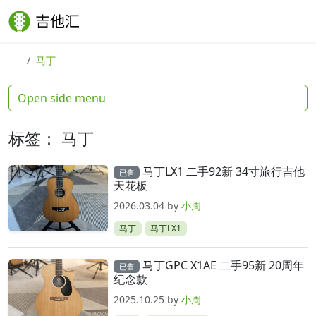
Skip to content
Skip to footer
Search
Me
马丁
Open side menu
标签：
马丁
马丁LX1 二手92新 34寸旅行吉他
已售
天花板
2026.03.04
by
小周
马丁
马丁LX1
马丁GPC X1AE 二手95新 20周年
已售
纪念款
2025.10.25
by
小周