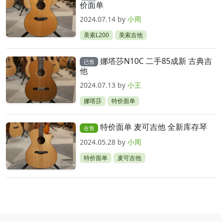
价面单
2024.07.14
by
小周
美索L200
美索吉他
娜塔莎N10C 二手85成新 古典吉
已售
他
2024.07.13
by
小王
娜塔莎
特价面单
特价面单 麦可吉他 全新库存琴
在售
2024.05.28
by
小周
特价面单
麦可吉他