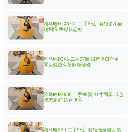
雅马哈FGX830C 二手85新 有很多小磕
碰划痕 手感状态好
雅马哈FGX5 二手97新 日产进口全单
琴头包边有芝麻粒磕碰
雅马哈FG830 二手98新 41寸面单 成色
状态超好 适合进阶
雅马哈A3R 二手95新 有轻微磕碰划痕