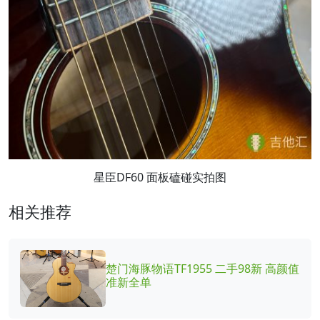
星臣DF60 面板磕碰实拍图
相关推荐
楚门海豚物语TF1955 二手98新 高颜值
准新全单