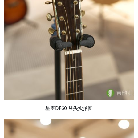
星臣DF60 琴头实拍图