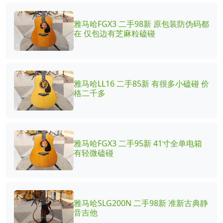
雅马哈FGX3 二手98新 原包装防伪码都
在 仅包边有芝麻粒磕碰
雅马哈LL16 二手85新 有很多小磕碰 价
格二千多
雅马哈FGX3 二手95新 41寸全单电箱
有轻微磕碰
雅马哈SLG200N 二手98新 准新古典静
音吉他