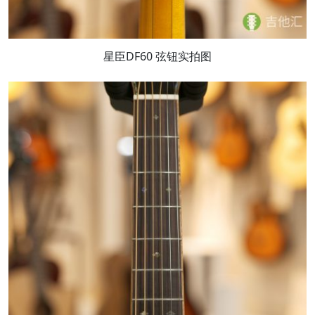
星臣DF60 弦钮实拍图