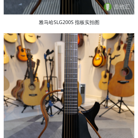
雅马哈SLG200S 指板实拍图