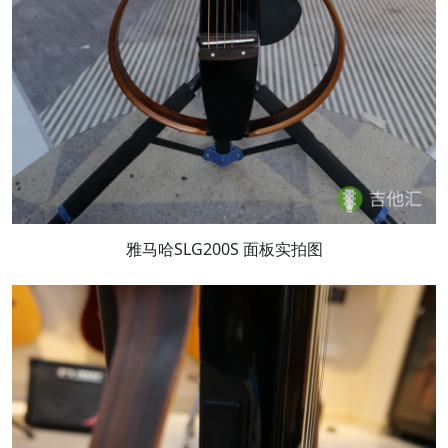
雅马哈SLG200S 面板实拍图