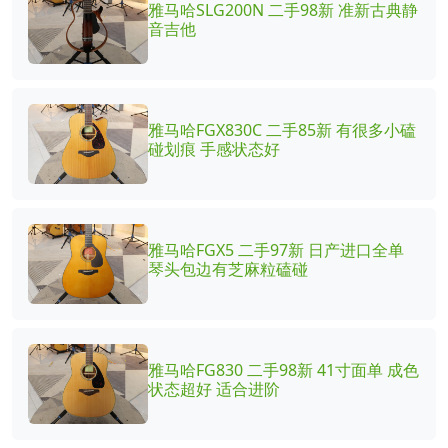
雅马哈SLG200N 二手98新 准新古典静
音吉他
雅马哈FGX830C 二手85新 有很多小磕
碰划痕 手感状态好
雅马哈FGX5 二手97新 日产进口全单
琴头包边有芝麻粒磕碰
雅马哈FG830 二手98新 41寸面单 成色
状态超好 适合进阶