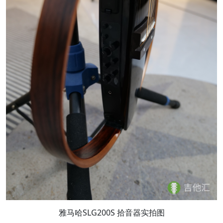
雅马哈SLG200S 拾音器实拍图