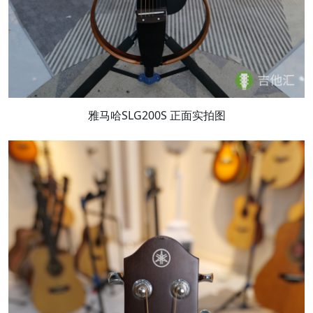
雅马哈SLG200S 正面实拍图