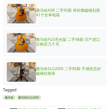
雅马哈A3R 二手95新 有轻微磕碰划痕
41寸全单电箱
雅马哈FG5亮光版 二手98新 日产进口
仅购买几个月
雅马哈SLG200S 二手85新 手感状态好
磕碰比较多
Tagged
雅马哈
雅马哈SLG200S