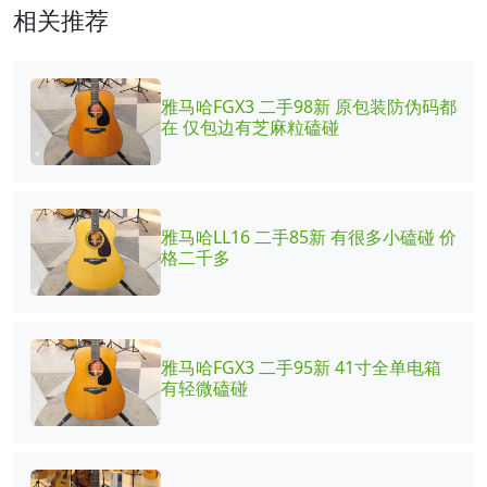
相关推荐
雅马哈FGX3 二手98新 原包装防伪码都
在 仅包边有芝麻粒磕碰
雅马哈LL16 二手85新 有很多小磕碰 价
格二千多
雅马哈FGX3 二手95新 41寸全单电箱
有轻微磕碰