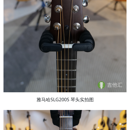
雅马哈SLG200S 琴头实拍图