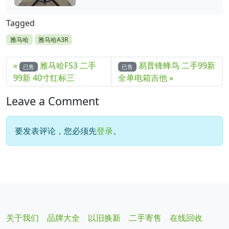
Tagged
雅马哈
雅马哈A3R
雅马哈FS3 二手
易普锋蜂鸟 二手99新
已售
已售
99新 40寸红标三
全单电箱吉他
Leave a Comment
要发表评论，您必须先
登录
。
关于我们
品牌大全
以旧换新
二手寄售
在线回收