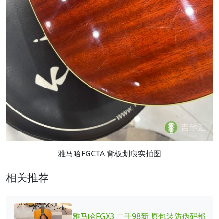
雅马哈FGCTA 背板划痕实拍图
相关推荐
雅马哈FGX3 二手98新 原包装防伪码都