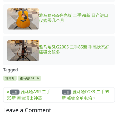
雅马哈FG5亮光版 二手98新 日产进口
仅购买几个月
雅马哈SLG200S 二手85新 手感状态好
磕碰比较多
Tagged
雅马哈
雅马哈FGCTA
雅马哈A3R 二手
雅马哈FGX3 二手99
已售
已售
95新 舞台演出神器
新 畅销全单电箱
Leave a Comment