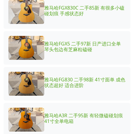
雅马哈FGX830C 二手85新 有很多小磕
碰划痕 手感状态好
雅马哈FGX5 二手97新 日产进口全单
琴头包边有芝麻粒磕碰
雅马哈FG830 二手98新 41寸面单 成色
状态超好 适合进阶
雅马哈A3R 二手95新 有轻微磕碰划痕
41寸全单电箱