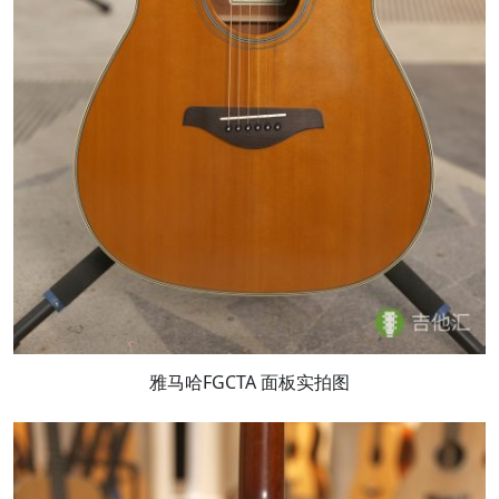
雅马哈FGCTA 面板实拍图