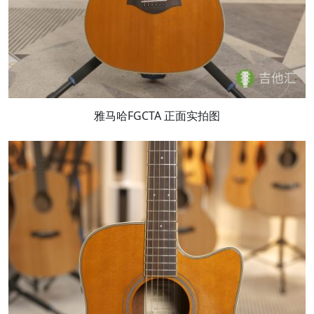
雅马哈FGCTA 正面实拍图