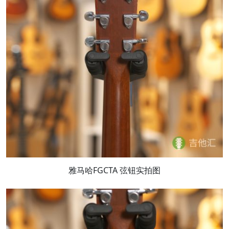
雅马哈FGCTA 弦钮实拍图