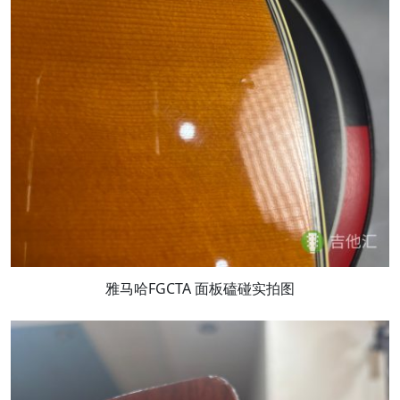
雅马哈FGCTA 面板磕碰实拍图