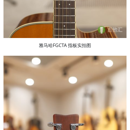
雅马哈FGCTA 指板实拍图