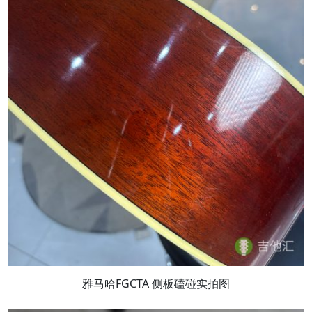
雅马哈FGCTA 侧板磕碰实拍图