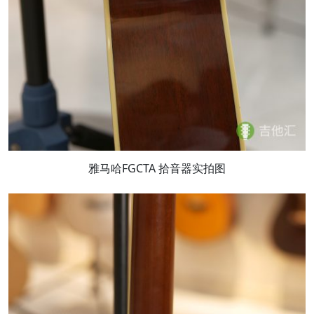
雅马哈FGCTA 拾音器实拍图